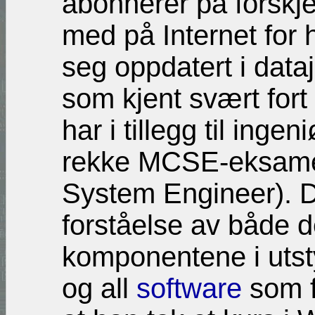
abonnerer på forskjel
med på Internet for 
seg oppdatert i data
som kjent svært fort
har i tillegg til ing
rekke MCSE-eksamene
System Engineer). D
forståelse av både d
komponentene i utst
og all
software
som f