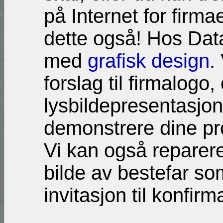
på Internet for firmaet
dette også! Hos Datak
med
grafisk design
.
forslag til firmalogo,
lysbildepresentasjon
demonstrere dine pr
Vi kan også reparer
bilde av bestefar som
invitasjon til konfirm