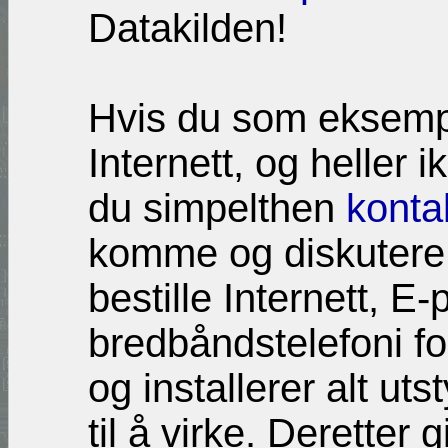
Datakilden!
Hvis du som eksempe
Internett, og heller 
du simpelthen
konta
komme og diskutere 
bestille Internett, E-
bredbåndstelefoni fo
og installerer alt uts
til å virke. Deretter g