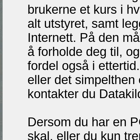
brukerne et kurs i h
alt utstyret, samt l
Internett. På den m
å forholde deg til, og
fordel også i etterti
eller det simpelthen 
kontakter du Datakil
Dersom du har en P
skal, eller du kun t